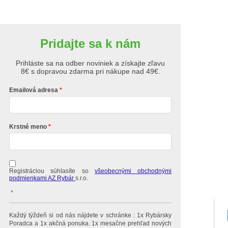
Pridajte sa k nám
Prihláste sa na odber noviniek a získajte zľavu
8€ s dopravou zdarma pri nákupe nad 49€.
Emailová adresa
Krstné meno
Registráciou súhlasíte so
všeobecnými obchodnými
podmienkami AZ Rybár
s.r.o.
*
Každý týždeň si od nás nájdete v schránke : 1x Rybársky
Poradca a 1x akčná ponuka. 1x mesačne prehľad nových