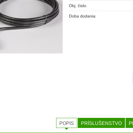
Obj. čislo:
Doba dodania:
POPIS
PRÍSLUŠENSTVO
P