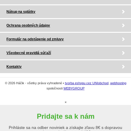
Nákup na splátky
Ochrana osobných údajov
Formulár na odstúpenie od zmluvy
Všeobecné pravidlá súťaží
Kontakty
© 2026 Háčik - všetky práva vyhradené •
tvorba eshopu cez UNIobchod
,
webhosting
spoločnosti
WEBYGROUP
×
Pridajte sa k nám
Prihláste sa na odber noviniek a získajte zľavu 8€ s dopravou