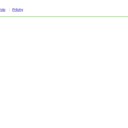
Foto
Prílohy