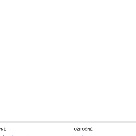
CNÉ
UŽITOČNÉ