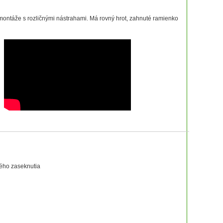
 montáže s rozličnými nástrahami. Má rovný hrot, zahnuté ramienko
vého zaseknutia