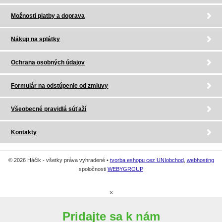
Možnosti platby a doprava
Nákup na splátky
Ochrana osobných údajov
Formulár na odstúpenie od zmluvy
Všeobecné pravidlá súťaží
Kontakty
© 2026 Háčik - všetky práva vyhradené •
tvorba eshopu cez UNIobchod
,
webhosting
spoločnosti
WEBYGROUP
×
Pridajte sa k nám