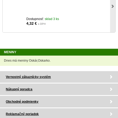
Dostupnosť:
sklad 3 ks
4,32
€
s DPH
MENINY
Dnes má meniny Oskár,Oskarko.
Vernostný zákaznícky systém
Nákupný poradca
Obchodné podmienky
Reklamačný poriadok