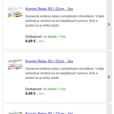
Kopyto Relax 9S / 22cm - 1ks
Gumenná imitácia rybky s pohyblivým chvostíkom. V tejto
veľkosti je vhodná na lov kapitálnych sumcov, šťúk a
podarí sa aj veľký zubáč.
Dostupnosť:
na sklade > 5 ks
6,69
€
s DPH
Kopyto Relax 9S / 22cm - 1ks
Gumenná imitácia rybky s pohyblivým chvostíkom. V tejto
veľkosti je vhodná na lov kapitálnych sumcov, šťúk a
podarí sa aj veľký zubáč.
Dostupnosť:
na sklade > 5 ks
6,69
€
s DPH
Kopyto Relax 9S / 22cm - 1ks