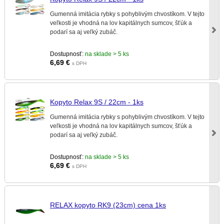
Gumenná imitácia rybky s pohyblivým chvostíkom. V tejto
veľkosti je vhodná na lov kapitálnych sumcov, šťúk a
podarí sa aj veľký zubáč.
Dostupnosť:
na sklade > 5 ks
6,69
€
s DPH
Kopyto Relax 9S / 22cm - 1ks
Gumenná imitácia rybky s pohyblivým chvostíkom. V tejto
veľkosti je vhodná na lov kapitálnych sumcov, šťúk a
podarí sa aj veľký zubáč.
Dostupnosť:
na sklade > 5 ks
6,69
€
s DPH
RELAX kopyto RK9 (23cm) cena 1ks