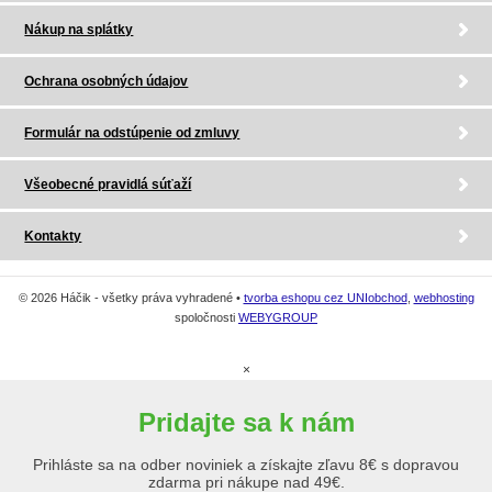
Nákup na splátky
Ochrana osobných údajov
Formulár na odstúpenie od zmluvy
Všeobecné pravidlá súťaží
Kontakty
© 2026 Háčik - všetky práva vyhradené •
tvorba eshopu cez UNIobchod
,
webhosting
spoločnosti
WEBYGROUP
×
Pridajte sa k nám
Prihláste sa na odber noviniek a získajte zľavu 8€ s dopravou
zdarma pri nákupe nad 49€.