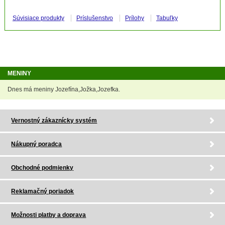
Súvisiace produkty
Príslušenstvo
Prílohy
Tabuľky
MENINY
Dnes má meniny Jozefína,Jožka,Jozefka.
Vernostný zákaznícky systém
Nákupný poradca
Obchodné podmienky
Reklamačný poriadok
Možnosti platby a doprava