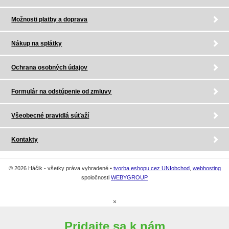
Možnosti platby a doprava
Nákup na splátky
Ochrana osobných údajov
Formulár na odstúpenie od zmluvy
Všeobecné pravidlá súťaží
Kontakty
© 2026 Háčik - všetky práva vyhradené •
tvorba eshopu cez UNIobchod
,
webhosting
spoločnosti
WEBYGROUP
×
Pridajte sa k nám