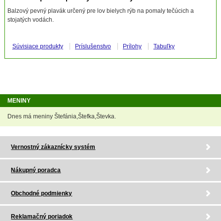
Balzový pevný plavák určený pre lov bielych rýb na pomaly tečúcich a
stojatých vodách.
Súvisiace produkty
Príslušenstvo
Prílohy
Tabuľky
MENINY
Dnes má meniny Štefánia,Štefka,Števka.
Vernostný zákaznícky systém
Nákupný poradca
Obchodné podmienky
Reklamačný poriadok