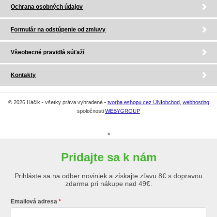
Ochrana osobných údajov
Formulár na odstúpenie od zmluvy
Všeobecné pravidlá súťaží
Kontakty
© 2026 Háčik - všetky práva vyhradené •
tvorba eshopu cez UNIobchod
,
webhosting
spoločnosti
WEBYGROUP
×
Pridajte sa k nám
Prihláste sa na odber noviniek a získajte zľavu 8€ s dopravou
zdarma pri nákupe nad 49€.
Emailová adresa