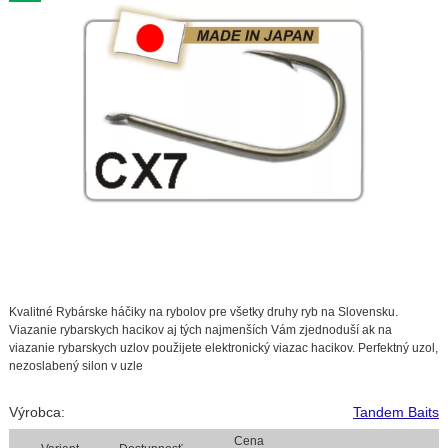
Kvalitné Rybárske háčiky na rybolov pre všetky druhy ryb na Slovensku.
Viazanie rybarskych hacikov aj tých najmenších Vám zjednoduší ak na
viazanie rybarskych uzlov použijete elektronický viazac hacikov. Perfektný uzol,
nezoslabený silon v uzle
Výrobca:
Tandem Baits
Cena