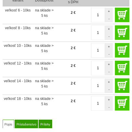
Variant
Dostupnosť
s DPH
veľkosť 6 - 10ks
na sklade >
+
2
€
5 ks
-
veľkosť 8 - 10ks
na sklade >
+
2
€
5 ks
-
veľkosť 10 - 10ks
na sklade >
+
2
€
5 ks
-
veľkosť 12 - 10ks
na sklade >
+
2
€
5 ks
-
veľkosť 14 - 10ks
na sklade >
+
2
€
5 ks
-
veľkosť 18 - 10ks
na sklade >
+
2
€
5 ks
-
Popis
Príslušenstvo
Prílohy