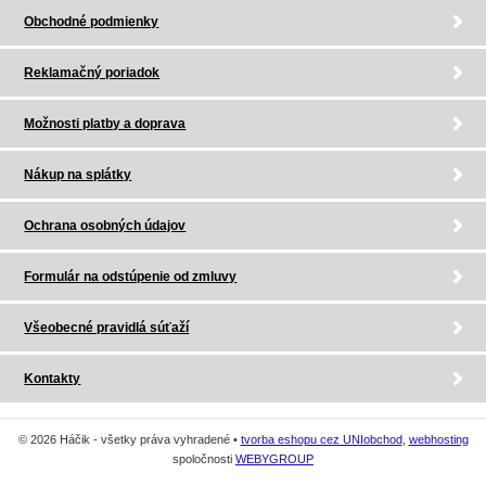
Obchodné podmienky
Reklamačný poriadok
Možnosti platby a doprava
Nákup na splátky
Ochrana osobných údajov
Formulár na odstúpenie od zmluvy
Všeobecné pravidlá súťaží
Kontakty
© 2026 Háčik - všetky práva vyhradené •
tvorba eshopu cez UNIobchod
,
webhosting
spoločnosti
WEBYGROUP