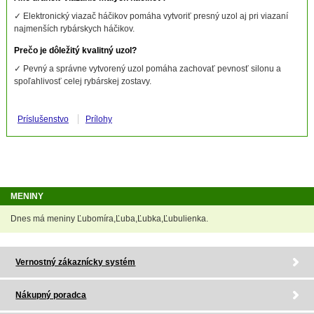
✓ Elektronický viazač háčikov pomáha vytvoriť presný uzol aj pri viazaní
najmenších rybárskych háčikov.
Prečo je dôležitý kvalitný uzol?
✓ Pevný a správne vytvorený uzol pomáha zachovať pevnosť silonu a
spoľahlivosť celej rybárskej zostavy.
Príslušenstvo
Prílohy
MENINY
Dnes má meniny Ľubomíra,Ľuba,Ľubka,Ľubulienka.
Vernostný zákaznícky systém
Nákupný poradca