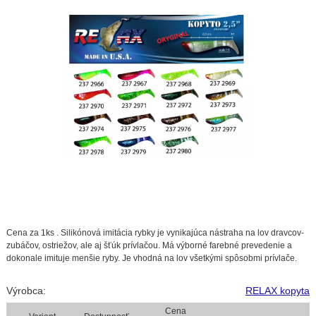
Cena za 1ks . Silikónová imitácia rybky je vynikajúca nástraha na lov dravcov-
zubáčov, ostriežov, ale aj šťúk prívlačou. Má výborné farebné prevedenie a
dokonale imituje menšie ryby. Je vhodná na lov všetkými spôsobmi prívlače.
Výrobca:
RELAX kopyta
Cena