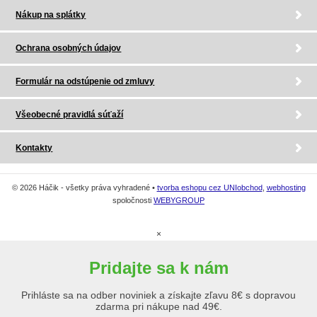
Nákup na splátky
Ochrana osobných údajov
Formulár na odstúpenie od zmluvy
Všeobecné pravidlá súťaží
Kontakty
© 2026 Háčik - všetky práva vyhradené •
tvorba eshopu cez UNIobchod
,
webhosting
spoločnosti
WEBYGROUP
×
Pridajte sa k nám
Prihláste sa na odber noviniek a získajte zľavu 8€ s dopravou
zdarma pri nákupe nad 49€.