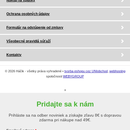
Nákup na splátky
Ochrana osobných údajov
Formulár na odstúpenie od zmluvy
Všeobecné pravidlá súťaží
Kontakty
© 2026 Háčik - všetky práva vyhradené •
tvorba eshopu cez UNIobchod
,
webhosting
spoločnosti
WEBYGROUP
×
Pridajte sa k nám
Prihláste sa na odber noviniek a získajte zľavu 8€ s dopravou
zdarma pri nákupe nad 49€.