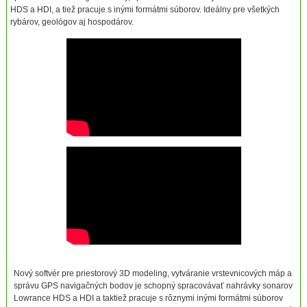
HDS a HDI, a tiež pracuje s inými formátmi súborov. Ideálny pre všetkých
rybárov, geológov aj hospodárov.
Nový softvér pre priestorový 3D modeling, vytváranie vrstevnicových máp a
správu GPS navigačných bodov je schopný spracovávať nahrávky sonarov
Lowrance HDS a HDI a taktiež pracuje s rôznymi inými formátmi súborov