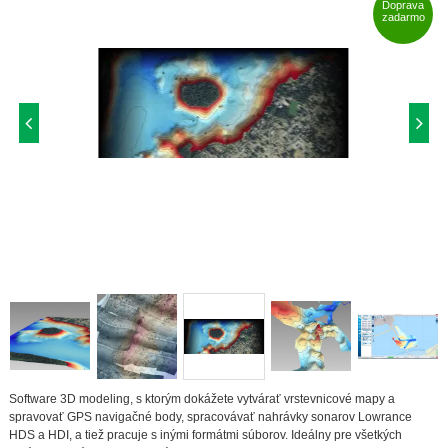
Doprava
zadarmo
Software 3D modeling, s ktorým dokážete vytvárať vrstevnicové mapy a
spravovať GPS navigačné body, spracovávať nahrávky sonarov Lowrance
HDS a HDI, a tiež pracuje s inými formátmi súborov. Ideálny pre všetkých