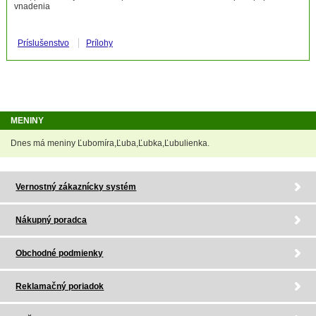
vnadenia
Príslušenstvo
Prílohy
MENINY
Dnes má meniny Ľubomíra,Ľuba,Ľubka,Ľubulienka.
Vernostný zákaznícky systém
Nákupný poradca
Obchodné podmienky
Reklamačný poriadok